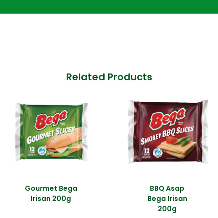
Related Products
Gourmet Bega
BBQ Asap
Irisan 200g
Bega Irisan
200g