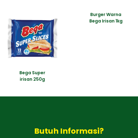
Burger Warna
Bega Irisan 1kg
Bega Super
irisan 250g
Butuh Informasi?