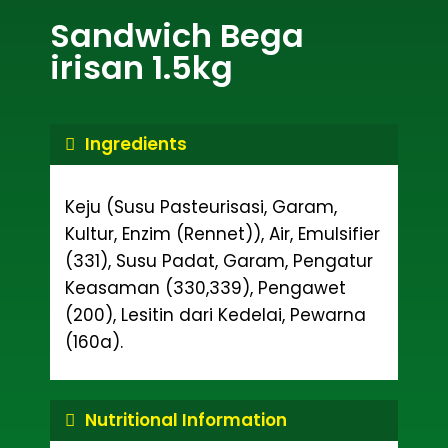
Sandwich Bega
irisan 1.5kg
Ingredients
Keju (Susu Pasteurisasi, Garam,
Kultur, Enzim (Rennet)), Air, Emulsifier
(331), Susu Padat, Garam, Pengatur
Keasaman (330,339), Pengawet
(200), Lesitin dari Kedelai, Pewarna
(160a).
Nutritional Information