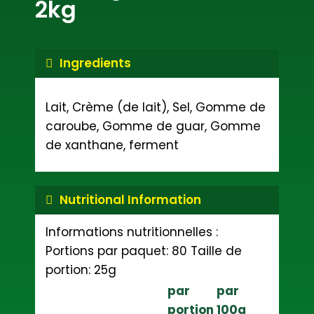
2kg
Ingredients
Lait, Crème (de lait), Sel, Gomme de
caroube, Gomme de guar, Gomme
de xanthane, ferment
Nutritional Information
Informations nutritionnelles :
Portions par paquet: 80
Taille de
portion: 25g
par
par
portion
100g